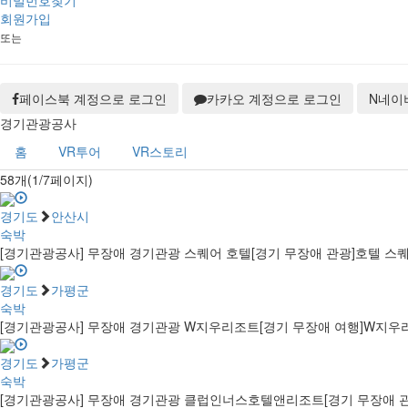
비밀번호찾기
회원가입
또는
페이스북 계정으로 로그인
카카오 계정으로 로그인
N
네이
경기관광공사
홈
VR투어
VR스토리
58개(1/7페이지)
경기도
안산시
숙박
[경기관광공사] 무장애 경기관광 스퀘어 호텔
[경기 무장애 관광]호텔 스
경기도
가평군
숙박
[경기관광공사] 무장애 경기관광 W지우리조트
[경기 무장애 여행]W지우
경기도
가평군
숙박
[경기관광공사] 무장애 경기관광 클럽인너스호텔앤리조트
[경기 무장애 