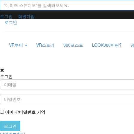
로그인
회원가입
로그인
VR투어
VR스토리
360포스트
LOOK360이란?
로그인
아이디/비밀번호 기억