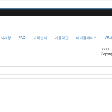
공지사항
FAQ
고객센터
이용약관
마이플레이스
VR
3600
Copyri