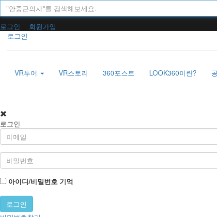
로그인
회원가입
로그인
VR투어
VR스토리
360포스트
LOOK360이란?
로그인
아이디/비밀번호 기억