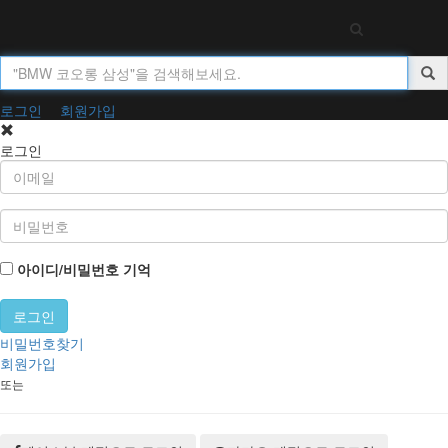
Toggl
navig
로그인
회원가입
로그인
아이디/비밀번호 기억
비밀번호찾기
회원가입
또는