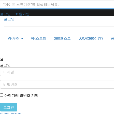
로그인
회원가입
로그인
VR투어
VR스토리
360포스트
LOOK360이란?
로그인
아이디/비밀번호 기억