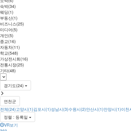
오락(6)
숙박(34)
웨딩(1)
부동산(1)
비즈니스(25)
미디어(5)
개인(5)
종교(16)
자동차(11)
학교(548)
가상전시회(16)
전통시장(25)
기타(48)
경기도(24)
연천군
전체(24)
고양시(1)
김포시(1)
성남시(3)
수원시(2)
안산시(1)
안양시(1)
이천시
정렬 : 등록일
VR보기
360