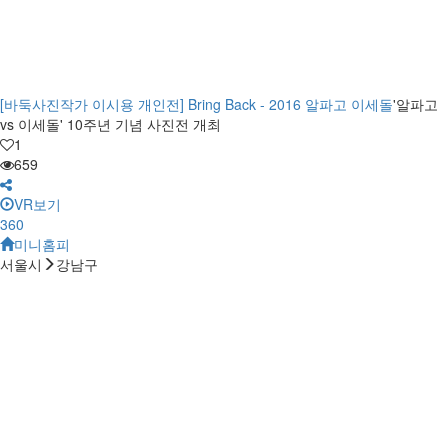
[바둑사진작가 이시용 개인전] Bring Back - 2016 알파고 이세돌
'알파고
vs 이세돌' 10주년 기념 사진전 개최
1
659
VR보기
360
미니홈피
서울시
강남구