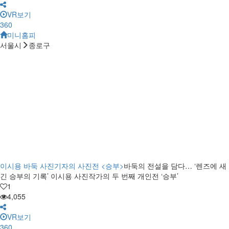
VR보기
360
미니홈피
서울시
종로구
이시용 바둑 사진기자의 사진전 <승부>
바둑의 전설을 담다… ‘렌즈에 새
긴 승부의 기록’ 이시용 사진작가의 두 번째 개인전 ‘승부’
1
4,055
VR보기
360