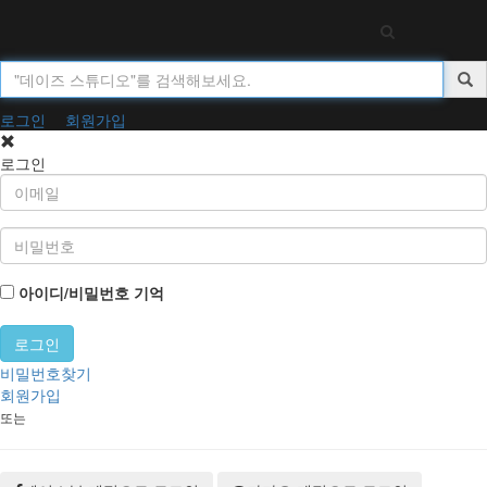
Toggl
navig
로그인
회원가입
로그인
아이디/비밀번호 기억
비밀번호찾기
회원가입
또는