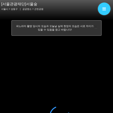
[서울관광재단]서울숲
서울시 > 성동구
|
공공명소
> 근린공원
×
파노라마 촬영 당시의 모습과 오늘날 실제 현장의 모습은 서로 차이가
있을 수 있음을 참고 바랍니다!