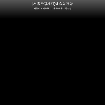
[서울관광재단]예술의전당
서울시 > 서초구
|
문화·예술
> 공연장