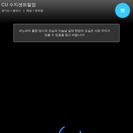
CU 수지센트럴점
경기도 > 용인시
|
매장
> 편의점
×
파노라마 촬영 당시의 모습과 오늘날 실제 현장의 모습은 서로 차이가
있을 수 있음을 참고 바랍니다!