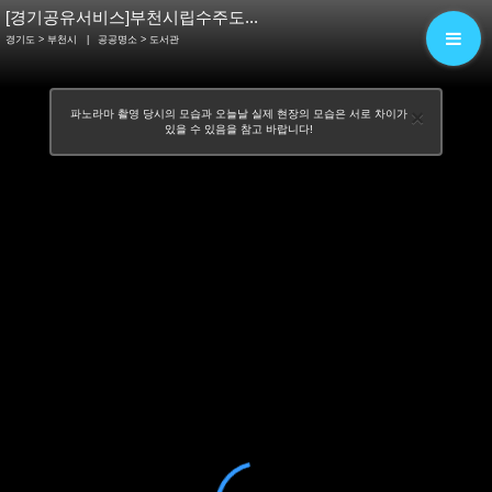
[경기공유서비스]부천시립수주도...
경기도 > 부천시
|
공공명소
> 도서관
×
파노라마 촬영 당시의 모습과 오늘날 실제 현장의 모습은 서로 차이가
있을 수 있음을 참고 바랍니다!