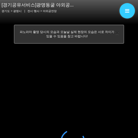
[경기공유서비스]광명동굴 야외공...
경기도 > 광명시
|
전시·행사
> 야외공연장
×
파노라마 촬영 당시의 모습과 오늘날 실제 현장의 모습은 서로 차이가
있을 수 있음을 참고 바랍니다!