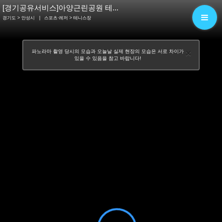
[경기공유서비스]아양근린공원 테...
경기도 > 안성시
|
스포츠·레저
> 테니스장
×
파노라마 촬영 당시의 모습과 오늘날 실제 현장의 모습은 서로 차이가
있을 수 있음을 참고 바랍니다!