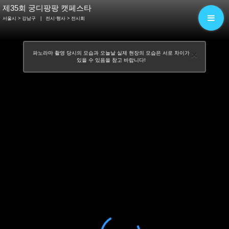
제35회 궁디팡팡 캣페스타
서울시 > 강남구
|
전시·행사
> 전시회
×
파노라마 촬영 당시의 모습과 오늘날 실제 현장의 모습은 서로 차이가
있을 수 있음을 참고 바랍니다!