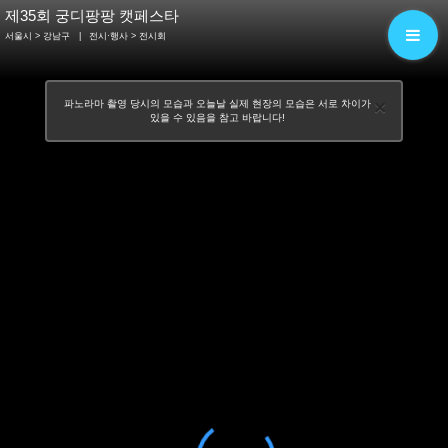
제35회 궁디팡팡 캣페스타
서울시 > 강남구
|
전시·행사
> 전시회
×
파노라마 촬영 당시의 모습과 오늘날 실제 현장의 모습은 서로 차이가
있을 수 있음을 참고 바랍니다!