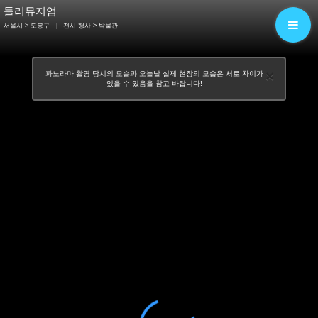
둘리뮤지엄
서울시 > 도봉구
|
전시·행사
> 박물관
×
파노라마 촬영 당시의 모습과 오늘날 실제 현장의 모습은 서로 차이가
있을 수 있음을 참고 바랍니다!