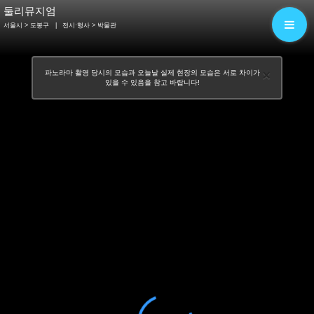
둘리뮤지엄
서울시 > 도봉구
|
전시·행사
> 박물관
×
파노라마 촬영 당시의 모습과 오늘날 실제 현장의 모습은 서로 차이가
있을 수 있음을 참고 바랍니다!