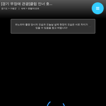
[경기 무장애 관광]클럽 인너 호...
경기도 > 가평군
|
숙박
> 호텔/리조트
×
파노라마 촬영 당시의 모습과 오늘날 실제 현장의 모습은 서로 차이가
있을 수 있음을 참고 바랍니다!