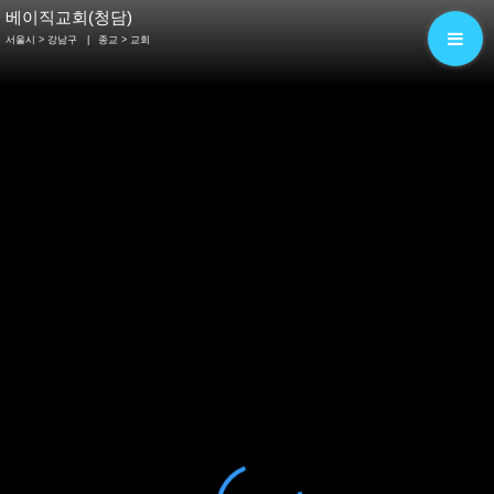
베이직교회(청담)
서울시 > 강남구
|
종교
> 교회