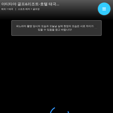
아티타야 골프&리조트-호텔 태극...
해외 > 태국
|
스포츠·레저
> 골프장
×
파노라마 촬영 당시의 모습과 오늘날 실제 현장의 모습은 서로 차이가
있을 수 있음을 참고 바랍니다!