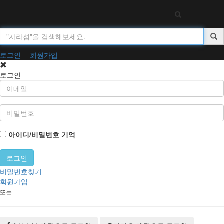
Toggl
navig
로그인
회원가입
로그인
아이디/비밀번호 기억
비밀번호찾기
회원가입
또는