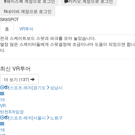
페이스북 계정으로 로그인
카카오 계정으로 로그인
N
네이버 계정으로 로그인
SK8SPOT
홈
VR투어
전국 스케이트보드 스팟과 파크를 모아 놓았습니다.
열정 많은 스케이터들에게 스팟결정에 조금이나마 도움이 되었으면 합니
다.
최신 VR투어
더 보기 (
137
)
[스포츠·레저]경기도
성남시
10
VR
탄천X게임장
[스포츠·레저]서울시
노원구
16