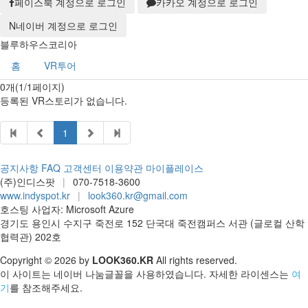
페이스북 계정으로 로그인
카카오 계정으로 로그인
N
네이버 계정으로 로그인
블루하우스코리아
홈
VR투어
0개(1/1페이지)
등록된 VR스토리가 없습니다.
1
공지사항
FAQ
고객센터
이용약관
마이플레이스
(주)인디스팟
|
070-7518-3600
www.indyspot.kr
|
look360.kr@gmail.com
호스팅 사업자: Microsoft Azure
경기도 용인시 수지구 죽전로 152 단국대 죽전캠퍼스 서관 (글로컬 산학
협력관) 202호
Copyright © 2026 by
LOOK360.KR
All rights reserved.
이 사이트는 네이버 나눔글꼴을 사용하였습니다. 자세한 라이센스는
여
기
를 참조해주세요.