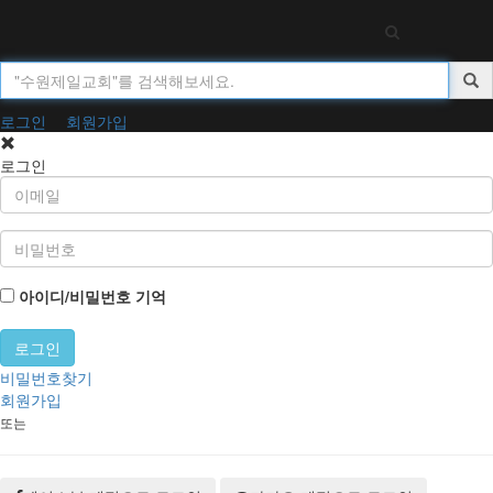
Toggl
navig
로그인
회원가입
로그인
아이디/비밀번호 기억
비밀번호찾기
회원가입
또는