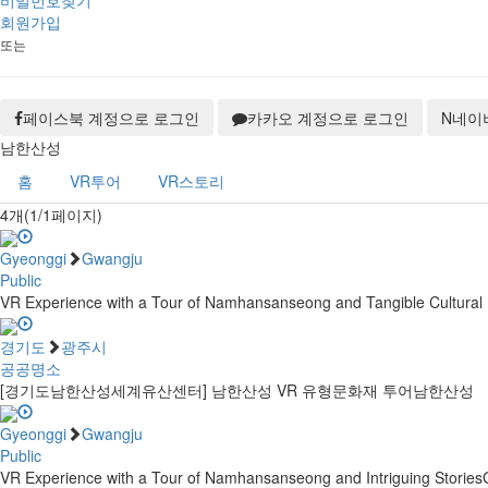
비밀번호찾기
회원가입
또는
페이스북 계정으로 로그인
카카오 계정으로 로그인
N
네이
남한산성
홈
VR투어
VR스토리
4개(1/1페이지)
Gyeonggi
Gwangju
Public
VR Experience with a Tour of Namhansanseong and Tangible Cultural 
경기도
광주시
공공명소
[경기도남한산성세계유산센터] 남한산성 VR 유형문화재 투어
남한산성
Gyeonggi
Gwangju
Public
VR Experience with a Tour of Namhansanseong and Intriguing Stories