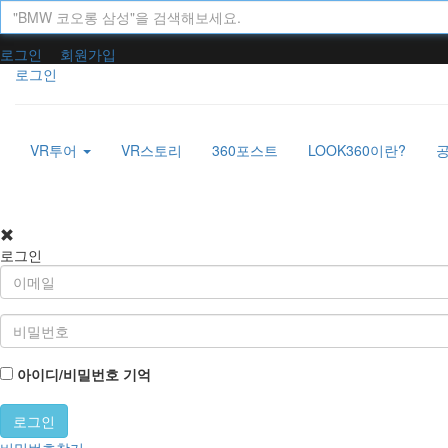
로그인
회원가입
로그인
VR투어
VR스토리
360포스트
LOOK360이란?
로그인
아이디/비밀번호 기억