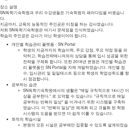
장소 설명
SN독학기숙학원과 우리 수강생들은 기숙학원의 패러다임을 바꿨습니
다.
지금까지, 교육의 능동적인 주인공은 티칭을 하는 강사였습니다.
저희 SN독학기숙학원은 여기서 문제점을 인식하였습니다.
학습의 주인공은 강사가 아닌 학생이어야 합니다.
개인별 학습관리 플랫폼 - SN Portal
학생의 지금까지의 학습이력, 주요 강점, 주요 약점 등을 파
악하고, 학습전략매니져와의 상담을 통해 입시 성공을 위한
전략을 구체화 합니다. 또한 2016년 본원은 개인별 학습관
리 플랫폼인 SN Portal을 자체 개발하였습니다. 개인별 점
수, 입시관리 및 일일테스트 등으로 학생의 학업성취도를 항
시 점검합니다.
공부하는 습관
SN독학기숙학원에서의 생활은 "매일 규칙적으로 14시간 이
상을 공부한다." 로 요약할 수 있습니다. "규칙적으로 매일
공부하는 반복의 일상" 을 이겨내기 위한 시스템을 구축하
였습니다. 이 "반복의 일상"은 체계화 되고 규율화 된 학원
시스템의 도움을 받으면 더 쉽게 이룰 수 있습니다.
최적의 학습시설
본원의 모든 시설은 공부에만 집중할 수 있도록 설계되었습