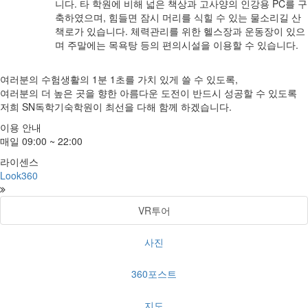
니다. 타 학원에 비해 넓은 책상과 고사양의 인강용 PC를 구
축하였으며, 힘들면 잠시 머리를 식힐 수 있는 물소리길 산
책로가 있습니다. 체력관리를 위한 헬스장과 운동장이 있으
며 주말에는 목욕탕 등의 편의시설을 이용할 수 있습니다.
여러분의 수험생활의 1분 1초를 가치 있게 쓸 수 있도록,
여러분의 더 높은 곳을 향한 아름다운 도전이 반드시 성공할 수 있도록
저희 SN독학기숙학원이 최선을 다해 함께 하겠습니다.
이용 안내
매일 09:00 ~ 22:00
라이센스
Look360
VR투어
사진
360포스트
지도