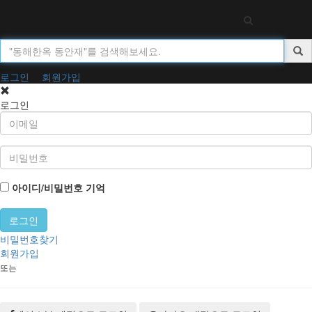
Toggl
navig
로그인
회원가입
로그인
아이디/비밀번호 기억
비밀번호찾기
회원가입
또는