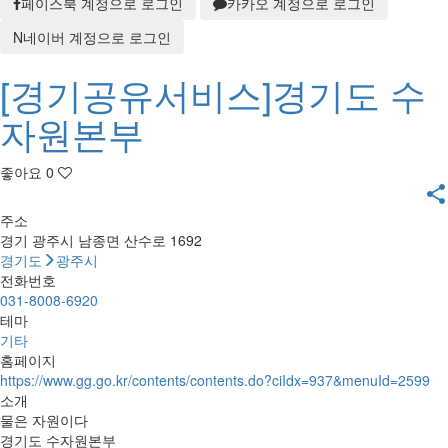
페이스북 계정으로 로그인
카카오 계정으로 로그인
N
네이버 계정으로 로그인
[경기공유서비스]경기도 수
자원본부
좋아요
0
share
주소
경기 광주시 남종면 산수로 1692
경기도
광주시
전화번호
031-8008-6920
테마
기타
홈페이지
https://www.gg.go.kr/contents/contents.do?ciIdx=937&menuId=2599
소개
물은 자원이다
경기도 수자원본부