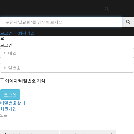
Toggl
navig
로그인
회원가입
로그인
아이디/비밀번호 기억
비밀번호찾기
회원가입
또는