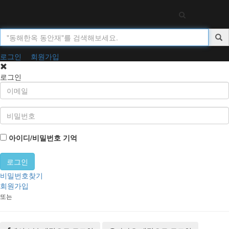
Toggl
navig
로그인
회원가입
로그인
아이디/비밀번호 기억
비밀번호찾기
회원가입
또는