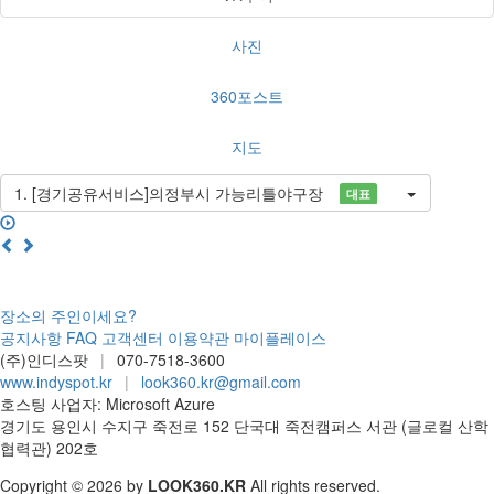
사진
360포스트
지도
1. [경기공유서비스]의정부시 가능리틀야구장
대표
360° VR
장소의 주인이세요?
공지사항
FAQ
고객센터
이용약관
마이플레이스
(주)인디스팟
|
070-7518-3600
www.indyspot.kr
|
look360.kr@gmail.com
호스팅 사업자: Microsoft Azure
경기도 용인시 수지구 죽전로 152 단국대 죽전캠퍼스 서관 (글로컬 산학
협력관) 202호
Copyright © 2026 by
LOOK360.KR
All rights reserved.