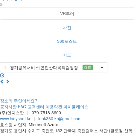
VR투어
사진
360포스트
지도
1. [경기공유서비스]연인산다목적캠핑장
대표
360° VR
장소의 주인이세요?
공지사항
FAQ
고객센터
이용약관
마이플레이스
(주)인디스팟
|
070-7518-3600
www.indyspot.kr
|
look360.kr@gmail.com
호스팅 사업자: Microsoft Azure
경기도 용인시 수지구 죽전로 152 단국대 죽전캠퍼스 서관 (글로컬 산학