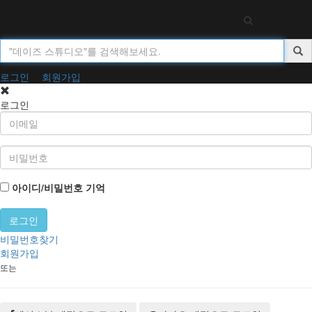
Toggl
navig
로그인
회원가입
로그인
아이디/비밀번호 기억
비밀번호찾기
회원가입
또는