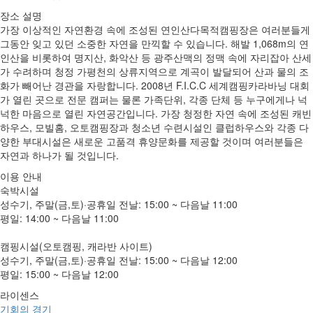
장소 설명
가장 이상적인 자연환경 속에 조성된 연인산다목적캠핑장은 여러분들게
그동안 잊고 있던 소중한 자연을 만끽할 수 있습니다. 해발 1,068m의 연
인산을 비롯하여 명지산, 화악산 등 광주산맥의 정맥 속에 자리잡아 산세
가 수려하며 청정 가평천의 상류지역으로 계곡이 발달되어 산과 물의 조
화가 빼어난 경관을 자랑합니다. 2008년 F.I.C.C 세계캠핑카라바닝 대회
가 열린 곳으로 전문 캠퍼는 물론 가족단위, 각종 단체 등 누구에게나 넉
넉한 마음으로 열린 자연공간입니다. 가장 청정한 자연 속에 조성된 캐빈
하우스, 모빌홈, 오토캠핑장과 청소년 수련시설인 클럽하우스와 각종 다
양한 부대시설은 새로운 고품격 휴양문화를 제공할 것이며 여러분들은
자연과 하나가 될 것입니다.
이용 안내
숙박시설
성수기, 주말(금,토)·공휴일 전날: 15:00 ~ 다음날 11:00
평일: 14:00 ~ 다음날 11:00
캠핑시설(오토캠핑, 캐라반 사이트)
성수기, 주말(금,토)·공휴일 전날: 15:00 ~ 다음날 12:00
평일: 15:00 ~ 다음날 12:00
라이센스
기회의 경기