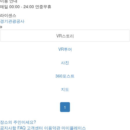
이용 안내
매일 00:00 - 24:00 연중무휴
라이센스
경기관광공사
VR스토리
VR투어
사진
360포스트
지도
1
장소의 주인이세요?
공지사항
FAQ
고객센터
이용약관
마이플레이스