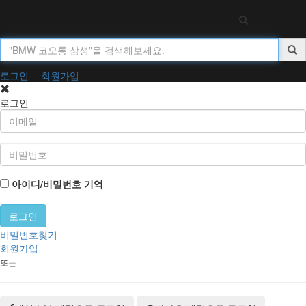
Toggl
navig
로그인
회원가입
로그인
아이디/비밀번호 기억
비밀번호찾기
회원가입
또는