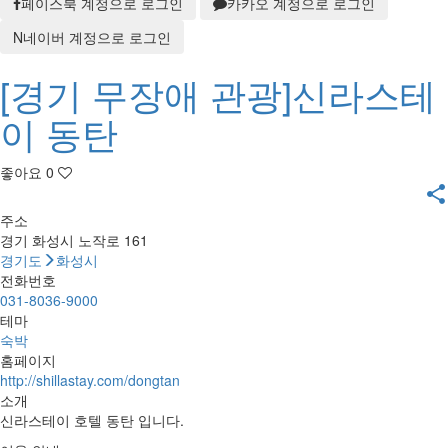
페이스북 계정으로 로그인
카카오 계정으로 로그인
N
네이버 계정으로 로그인
[경기 무장애 관광]신라스테
이 동탄
좋아요
0
share
주소
경기 화성시 노작로 161
경기도
화성시
전화번호
031-8036-9000
테마
숙박
홈페이지
http://shillastay.com/dongtan
소개
신라스테이 호텔 동탄 입니다.