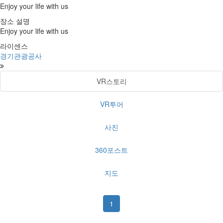
Enjoy your life with us
장소 설명
Enjoy your life with us
라이센스
경기관광공사
VR스토리
VR투어
사진
360포스트
지도
1