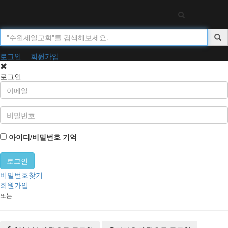
Toggl
navig
로그인
회원가입
로그인
아이디/비밀번호 기억
비밀번호찾기
회원가입
또는