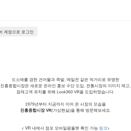
버 계정으로 로그인
도소매를 겸한 건어물과 족발, 메밀전 같은 먹거리로 유명한
진흥종합시장은 새로운 온라인 홍보 수단 도입, 전통시장의 이미지 제고,
잠재고객 유치를 위해 Look360 VR을 도입하였습니다.
1979년부터 지금까지 이어 온 시장의 모습을
진흥종합시장 VR
(가상현실)을 통해 방문해보세요.
< VR 내에서 점포 모바일팜플렛 확인 가능
링크
>