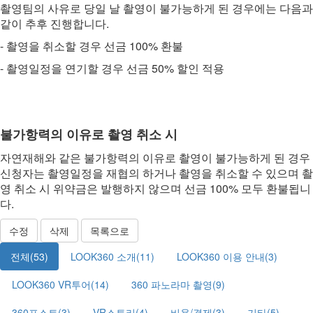
촬영팀의 사유로 당일 날 촬영이 불가능하게 된 경우에는 다음과
같이 추후 진행합니다.
- 촬영을 취소할 경우 선금 100% 환불
- 촬영일정을 연기할 경우 선금 50% 할인 적용
불가항력의 이유로 촬영 취소 시
자연재해와 같은 불가항력의 이유로 촬영이 불가능하게 된 경우
신청자는 촬영일정을 재협의 하거나 촬영을 취소할 수 있으며 촬
영 취소 시 위약금은 발행하지 않으며 선금 100% 모두 환불됩니
다.
수정
삭제
목록으로
전체(53)
LOOK360 소개(11)
LOOK360 이용 안내(3)
LOOK360 VR투어(14)
360 파노라마 촬영(9)
360포스트(3)
VR스토리(4)
비용/결제(3)
기타(5)