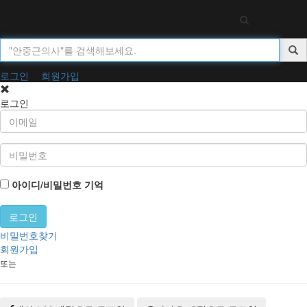
Toggl
navig
로그인
회원가입
로그인
아이디/비밀번호 기억
비밀번호찾기
회원가입
또는