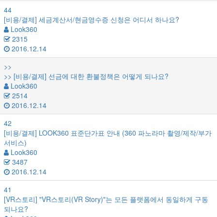
44
[비용/결제]
세금계산서/현금영수증 신청은 어디서 하나요?
Look360
2315
2016.12.14
>>
>>
[비용/결제]
선금에 대한 환불정책은 어떻게 되나요?
Look360
2514
2016.12.14
42
[비용/결제]
LOOK360 표준단가표 안내 (360 파노라마 촬영/제작/부가
서비스)
Look360
3487
2016.12.14
41
[VR스토리]
"VR스토리(VR Story)"는 모든 플랫폼에서 동일하게 구동
되나요?