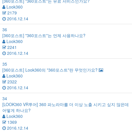
[360포스트]
"360포스트"는 유료 서비스인가요?
Look360
2179
2016.12.14
36
[360포스트]
"360포스트"는 언제 사용하나요?
Look360
2241
2016.12.14
35
[360포스트]
Look360의 "360포스트"란 무엇인가요?
Look360
2322
2016.12.14
34
[LOOK360 VR투어]
360 파노라마를 더 이상 노출 시키고 싶지 않은데
어떻게 하나요?
Look360
1369
2016.12.14