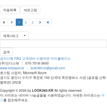
처음목록
새로고침
1
2
3
제목+태그
공지사항
FAQ
고객센터
이용약관
마이플레이스
(주)인디스팟
|
070-7518-3600
www.indyspot.kr
|
look360.kr@gmail.com
호스팅 사업자: Microsoft Azure
경기도 용인시 수지구 죽전로 152 단국대 죽전캠퍼스 서관 (글로컬 산학
협력관) 202호
Copyright © 2026 by
LOOK360.KR
All rights reserved.
이 사이트는 네이버 나눔글꼴을 사용하였습니다. 자세한 라이센스는
여
기
를 참조해주세요.