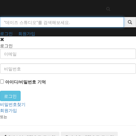
Toggl
navig
로그인
회원가입
로그인
아이디/비밀번호 기억
비밀번호찾기
회원가입
또는