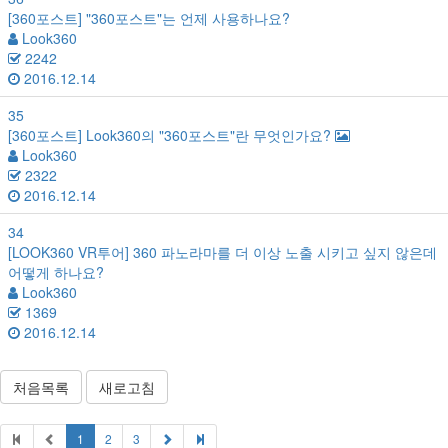
[360포스트]
"360포스트"는 언제 사용하나요?
Look360
2242
2016.12.14
35
[360포스트]
Look360의 "360포스트"란 무엇인가요?
Look360
2322
2016.12.14
34
[LOOK360 VR투어]
360 파노라마를 더 이상 노출 시키고 싶지 않은데
어떻게 하나요?
Look360
1369
2016.12.14
처음목록
새로고침
1
2
3