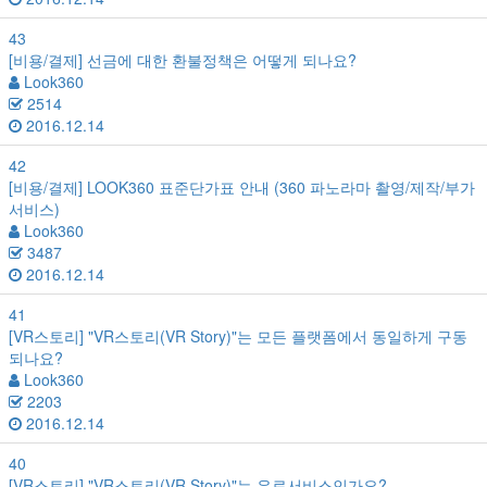
43
[비용/결제]
선금에 대한 환불정책은 어떻게 되나요?
Look360
2514
2016.12.14
42
[비용/결제]
LOOK360 표준단가표 안내 (360 파노라마 촬영/제작/부가
서비스)
Look360
3487
2016.12.14
41
[VR스토리]
"VR스토리(VR Story)"는 모든 플랫폼에서 동일하게 구동
되나요?
Look360
2203
2016.12.14
40
[VR스토리]
"VR스토리(VR Story)"는 유료서비스인가요?