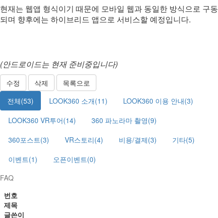
현재는 웹앱 형식이기 때문에 모바일 웹과 동일한 방식으로 구동
되며 향후에는 하이브리드 앱으로 서비스할 예정입니다.
(안드로이드는 현재 준비중입니다)
수정
삭제
목록으로
전체(53)
LOOK360 소개(11)
LOOK360 이용 안내(3)
LOOK360 VR투어(14)
360 파노라마 촬영(9)
360포스트(3)
VR스토리(4)
비용/결제(3)
기타(5)
이벤트(1)
오픈이벤트(0)
FAQ
번호
제목
글쓴이