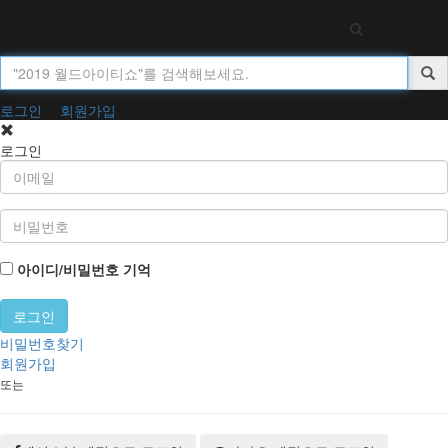
Toggl
navig
로그인
회원가입
로그인
아이디/비밀번호 기억
비밀번호찾기
회원가입
또는