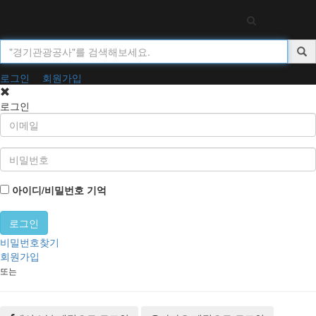
Toggl
navig
로그인
회원가입
로그인
아이디/비밀번호 기억
비밀번호찾기
회원가입
또는