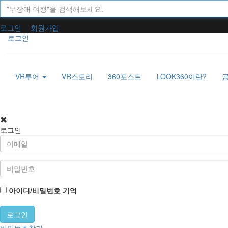
로그인
회원가입
로그인
VR투어
VR스토리
360포스트
LOOK360이란?
로그인
아이디/비밀번호 기억