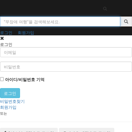
Toggl
navig
로그인
회원가입
로그인
아이디/비밀번호 기억
비밀번호찾기
회원가입
또는