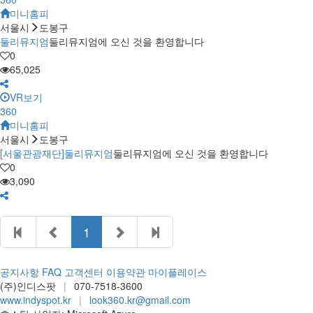
미니홈피
서울시
도봉구
둘리뮤지엄
둘리뮤지엄에 오신 것을 환영합니다
0
65,025
VR보기
360
미니홈피
서울시
도봉구
[서울관광재단]둘리뮤지엄
둘리뮤지엄에 오신 것을 환영합니다
0
3,090
1
공지사항
FAQ
고객센터
이용약관
마이플레이스
(주)인디스팟
|
070-7518-3600
www.indyspot.kr
|
look360.kr@gmail.com