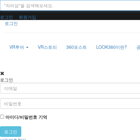
로그인
회원가입
로그인
VR투어
VR스토리
360포스트
LOOK360이란?
로그인
아이디/비밀번호 기억