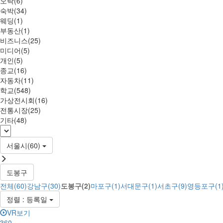
오락(6)
숙박(34)
웨딩(1)
부동산(1)
비즈니스(25)
미디어(5)
개인(5)
종교(16)
자동차(11)
학교(548)
가상전시회(16)
전통시장(25)
기타(48)
서울시(60)
도봉구
전체(60)
강남구(30)
도봉구(2)
마포구(1)
서대문구(1)
서초구(9)
영등포구(1
정렬 : 등록일
VR보기
360