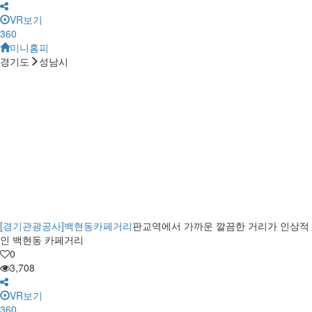
VR보기
360
미니홈피
경기도
성남시
[경기관광공사]백현동카페거리
판교역에서 가까운 깔끔한 거리가 인상적
인 백현동 카페거리
0
3,708
VR보기
360