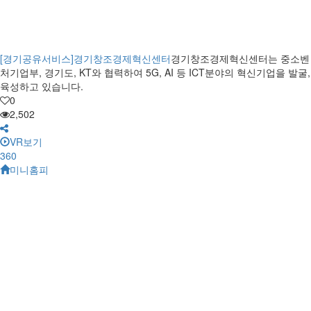
[경기공유서비스]경기창조경제혁신센터
경기창조경제혁신센터는 중소벤
처기업부, 경기도, KT와 협력하여 5G, AI 등 ICT분야의 혁신기업을 발굴,
육성하고 있습니다.
0
2,502
VR보기
360
미니홈피