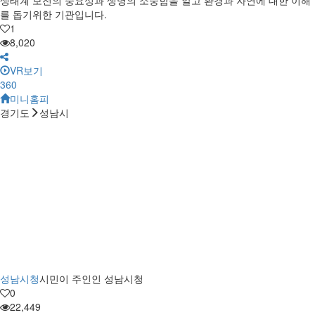
를 돕기위한 기관입니다.
1
8,020
VR보기
360
미니홈피
경기도
성남시
성남시청
시민이 주인인 성남시청
0
22,449