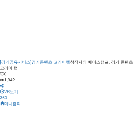
[경기공유서비스]경기콘텐츠 코리아랩
창작자의 베이스캠프, 경기 콘텐츠
코리아 랩
0
1,942
VR보기
360
미니홈피