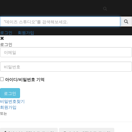
Toggl
navig
로그인
회원가입
로그인
아이디/비밀번호 기억
비밀번호찾기
회원가입
또는